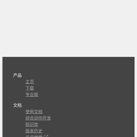
产品
主页
下载
专业版
文档
使用文档
组合动作开发
知识库
版本历史