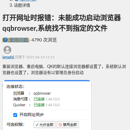
话题详情
打开网址时报错：未能成功启动浏览器
qqbrowser,系统找不到指定的文件
使用问题
·
4790 次浏览
iamadsl
创建于 2025-06-14 11:12
重装浏览器、重启电脑、QK的默认连接浏览器都设置了，系统默认浏
览器也设置了，浏览器没有以管理员身份启动