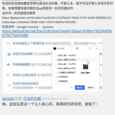
你说的标签被隐藏我觉得也是没办法的事，开那么多。我平时没开那么多用手势切
换，如果想要快速切换的话qk倒是有一些浏览器动作
动作坞 - 浏览器相关推荐
https://getquicker.net/Guides/Guide?id=2147b665-0402-471f-3a40-08d9bb111
e36&step=c2faa6a3-3b08-46b7-4354-08d9a7d056f6
标签动作 - Google Chrome - - Quicker
https://getquicker.net/Exe/6/Actions?exeId=6&tag=&filter=%E6%A0%
87%E7%AD%BE
iamadsl
回复
沉没的白鲸
:
2025-06-14 17:24
唉，这些玩意没一个让人省心的，我再研究研究吧，谢谢了~