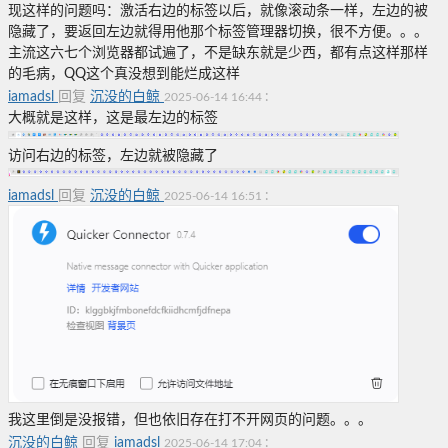
现这样的问题吗：激活右边的标签以后，就像滚动条一样，左边的被
隐藏了，要返回左边就得用他那个标签管理器切换，很不方便。。。
主流这六七个浏览器都试遍了，不是缺东就是少西，都有点这样那样
的毛病，QQ这个真没想到能烂成这样
iamadsl
回复
沉没的白鲸
:
2025-06-14 16:44
大概就是这样，这是最左边的标签
访问右边的标签，左边就被隐藏了
iamadsl
回复
沉没的白鲸
:
2025-06-14 16:51
我这里倒是没报错，但也依旧存在打不开网页的问题。。。
沉没的白鲸
回复
iamadsl
:
2025-06-14 17:04