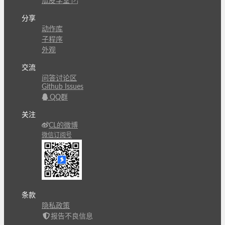
瓜皮学堂
分享
动作库
子程序
外观
交流
问答讨论区
Github Issues
QQ群
关注
CL的微博
微信订阅号
条款
隐私政策
报告不良信息