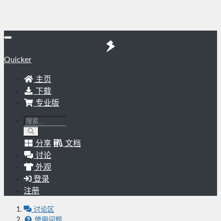
Quicker
主页
下载
专业版
分享
文档
讨论
外观
登录
注册
讨论区
使用问题