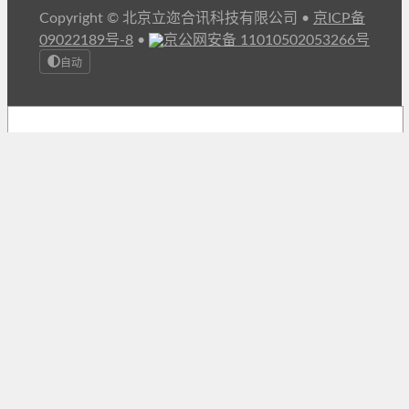
Copyright © 北京立迩合讯科技有限公司
•
京ICP备
09022189号-8
•
京公网安备 11010502053266号
自动