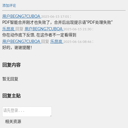
添加评论
用户BEGNG7CUBQA
:
2025-06-15 17:01
PDF智能合并刚才也失效了，合并后出现提示语“PDF处理失败”
乐昂岚
回复
用户BEGNG7CUBQA
:
2025-06-15 21:30
你在动作底下反馈, 在这作者不一定看得到
用户BEGNG7CUBQA
回复
乐昂岚
:
2025-06-16 08:46
好的，谢谢提醒！
回复内容
暂无回复
回复主贴
相关资源