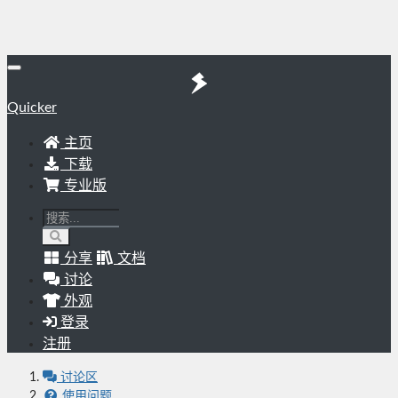
Quicker
主页
下载
专业版
分享
文档
讨论
外观
登录
注册
讨论区
使用问题