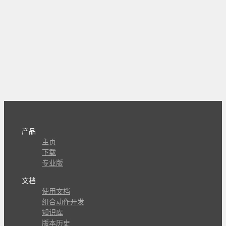
产品
主页
下载
专业版
文档
使用文档
组合动作开发
知识库
版本历史