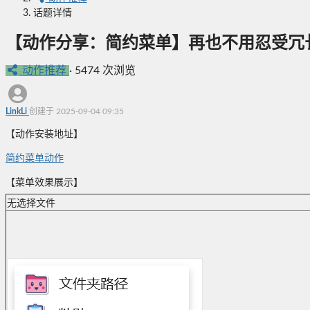
话题详情
【动作分享：简约菜单】再也不用忍受冗
动作推荐
·
5474 次浏览
LinkLi
创建于 2025-09-04 09:35
【动作安装地址】
简约菜单动作
【菜单效果展示】
无选择文件