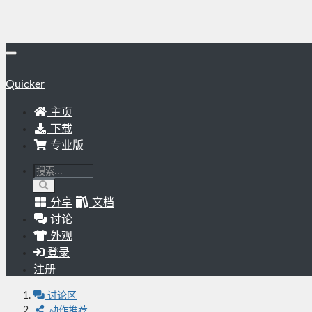
Quicker
主页
下载
专业版
分享
文档
讨论
外观
登录
注册
讨论区
动作推荐