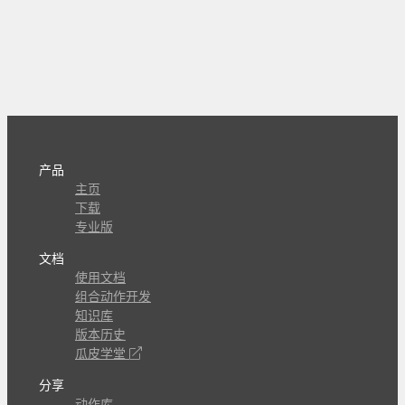
产品
主页
下载
专业版
文档
使用文档
组合动作开发
知识库
版本历史
瓜皮学堂
分享