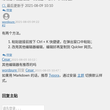
CL
最后更新于 2021-08-09 10:10
回复
wordpure
2021-08-05 09:22
#
2
有两个方法。
粘贴链接前按下 Ctrl + K 快捷键，在弹出窗口中粘贴；
改用其他编辑器编辑，编辑好再复制到 Quicker 网页。
回复
Cesar
:
2021-08-05 10:12
其他编辑器有推荐的吗
wordpure
回复
Cesar
:
2021-08-05 10:47
如果用 Markdown 的话，推荐
Typora
，通过安装
主题
切换默认样
式。
回复主贴