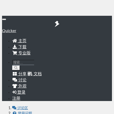
Quicker
主页
下载
专业版
分享
文档
讨论
外观
登录
注册
讨论区
使用问题