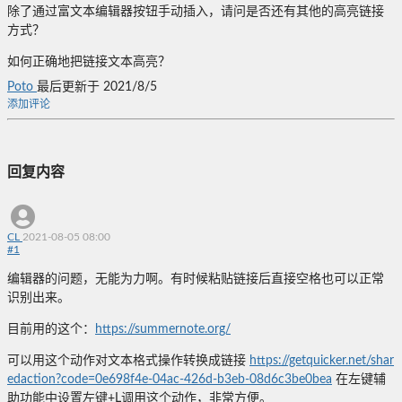
除了通过富文本编辑器按钮手动插入，请问是否还有其他的高亮链接
方式？
如何正确地把链接文本高亮？
Poto
最后更新于 2021/8/5
添加评论
回复内容
CL
2021-08-05 08:00
#
1
编辑器的问题，无能为力啊。有时候粘贴链接后直接空格也可以正常
识别出来。
目前用的这个：
https://summernote.org/
可以用这个动作对文本格式操作转换成链接
https://getquicker.net/shar
edaction?code=0e698f4e-04ac-426d-b3eb-08d6c3be0bea
在左键辅
助功能中设置左键+L调用这个动作，非常方便。