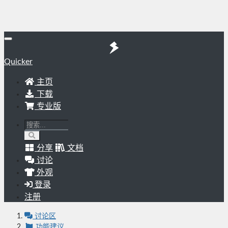
Quicker
主页
下载
专业版
分享
文档
讨论
外观
登录
注册
讨论区
功能建议