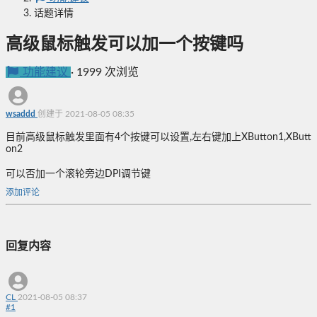
话题详情
高级鼠标触发可以加一个按键吗
功能建议
·
1999 次浏览
wsaddd
创建于 2021-08-05 08:35
目前高级鼠标触发里面有4个按键可以设置,左右键加上XButton1,XButt
on2
可以否加一个滚轮旁边DPI调节键
添加评论
回复内容
CL
2021-08-05 08:37
#
1