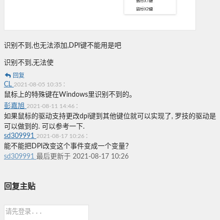
识别不到,也无法添加,DPI键不能用是吧
识别不到,无法使
回复
CL
:
2021-08-05 10:35
鼠标上的特殊键在Windows里识别不到的。
彭嘉旭
:
2021-08-11 14:46
如果鼠标的驱动支持更改dpi键到其他键位就可以实现了, 罗技的驱动是
可以做到的. 可以参考一下.
sd309991
:
2021-08-17 10:26
能不能把DPI改变这个事件变成一个变量？
sd309991
最后更新于 2021-08-17 10:26
回复主贴