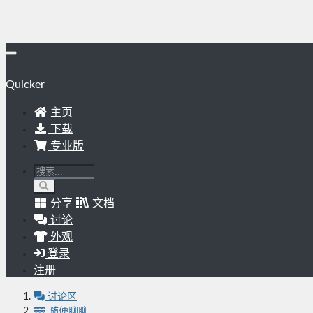
Quicker
主页
下载
专业版
分享
文档
讨论
外观
登录
注册
讨论区
随便聊聊