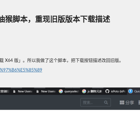
油猴脚本，重现旧版版本下载描述
 X64 版」。所以我做了这个脚本，把下载按钮描述改回旧版。
7%E6%97%B6%E5%85%89