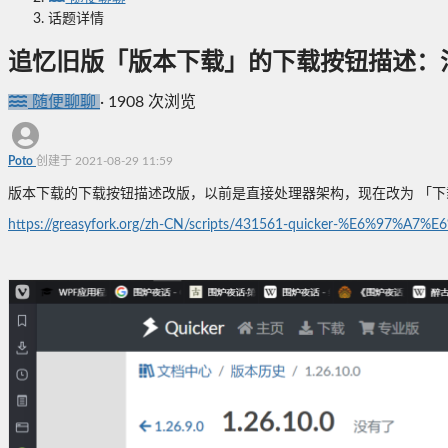
话题详情
追忆旧版「版本下载」的下载按钮描述：
随便聊聊
·
1908 次浏览
Poto
创建于 2021-08-29 11:59
版本下载的下载按钮描述改版，以前是直接处理器架构，现在改为 「下载
https://greasyfork.org/zh-CN/scripts/431561-quicker-%E6%97%A