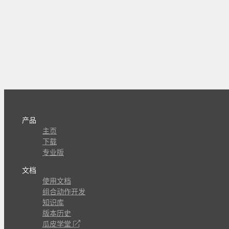
产品
主页
下载
专业版
文档
使用文档
组合动作开发
知识库
版本历史
瓜皮学堂