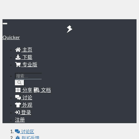
Quicker
主页
下载
专业版
分享
文档
讨论
外观
登录
注册
讨论区
BUG反馈