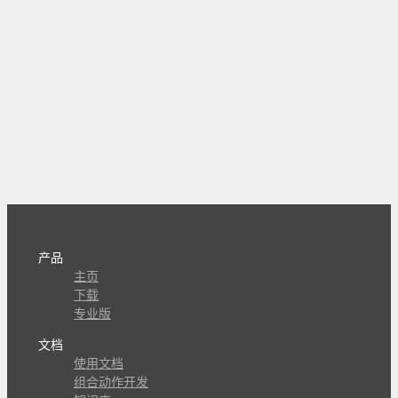
产品
主页
下载
专业版
文档
使用文档
组合动作开发