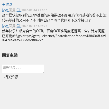
回复
iyyy
回复
CL
:
2026-02-14 22:18
这个模块提取到的是api返回的原始数据不好用,有代码基础的看不上,没
代码基础的又用不了,有时间自己再写个代码弄下这个接口了
iyyy
回复
CL
:
2026-02-17 16:19
新年快乐！相对自带的OCR，百度OCR准确度还是高一些，针对问题
已开发新动作https://getquicker.net/Sharedaction?code=438404ff-fa9
0-47ef-eae9-08de6df8a22f
回复主贴
相关资源