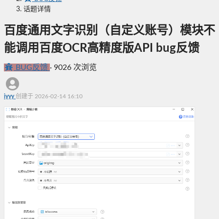
话题详情
百度通用文字识别（自定义账号）模块不
能调用百度OCR高精度版API bug反馈
BUG反馈
·
9026 次浏览
iyyy
创建于 2026-02-14 16:10