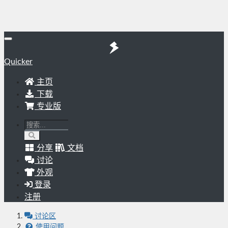
Quicker
主页
下载
专业版
分享
文档
讨论
外观
登录
注册
讨论区
使用问题