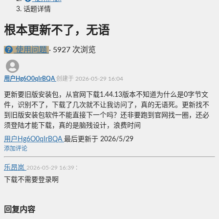
话题详情
根本更新不了，无语
使用问题
·
5927 次浏览
用户Hg6O0qIrBQA
创建于 2026-05-29 16:04
更新要旧版安装包，从官网下载1.44.13版本不知道为什么是0字节文
件，识别不了，下载了几次就不让我访问了，真的无语死。更新找不
到旧版安装包软件不能直接下一个吗？还非要跑到官网找一圈，还必
须登陆才能下载，真的是脑残设计，浪费时间
用户Hg6O0qIrBQA
最后更新于 2026/5/29
添加评论
乐昂岚
:
2026-05-29 16:39
下载不需要登录啊
回复内容