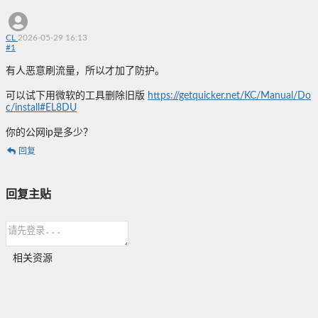
CL
2026-05-29 16:13
#
1
有人恶意刷流量，所以才加了防护。
可以试下用微软的工具删除旧版
https://getquicker.net/KC/Manual/Do
c/install#EL8DU
你的公网ip是多少？
回复
回复主贴
相关资源