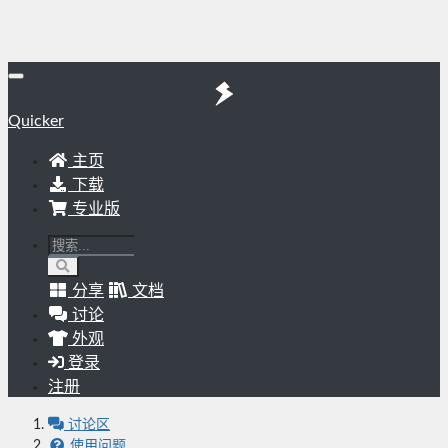
Quicker
主页
下载
专业版
分享
文档
讨论
外观
登录
注册
讨论区
使用问题