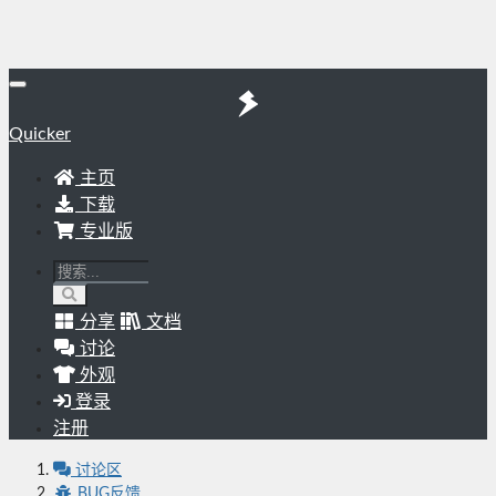
Quicker
主页
下载
专业版
分享
文档
讨论
外观
登录
注册
讨论区
BUG反馈