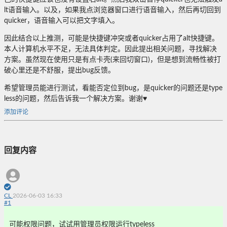
lt语音输入。以及，如果我点浏览器窗口进行语音输入，然后再切回到
quicker，语音输入可以把文字填入。
因此结合以上推测，可能是快捷键冲突或者quicker占用了alt快捷键。
本人计算机水平不足，无法具体判定。因此提出相关问题，寻找解决
方案。虽然现在使用只是有点卡壳(来回切窗口)，但是想到流畅性被打
破心里还是不舒服，提出bug反馈。
希望管理员能进行测试，看能否定位到bug，是quicker的问题还是type
less的问题，然后告诉我一个解决方案。谢谢♥
添加评论
回复内容
CL
2026-06-03 16:33
#
1
可能权限问题，试试用管理员权限运行typeless