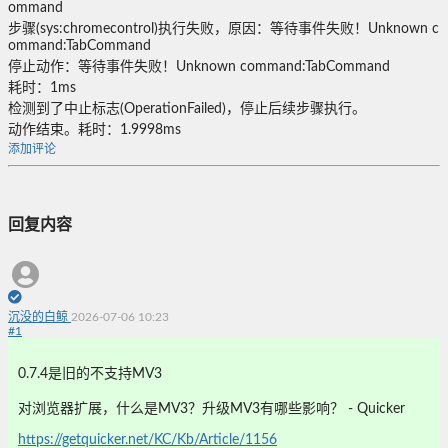
ommand
步骤(sys:chromecontrol)执行失败，原因：等待事件失败！Unknown c
ommand:TabCommand
停止动作：等待事件失败！Unknown command:TabCommand
耗时：1ms
检测到了中止标志(OperationFailed)，停止后续步骤执行。
动作结束。耗时：1.9998ms
添加评论
回复内容
沉没的白鲸
2026-07-06 10:23
#
1
0.7.4是旧的不支持MV3
对浏览器扩展，什么是MV3？升级MV3有哪些影响？ - Quicker
https://getquicker.net/KC/Kb/Article/1156