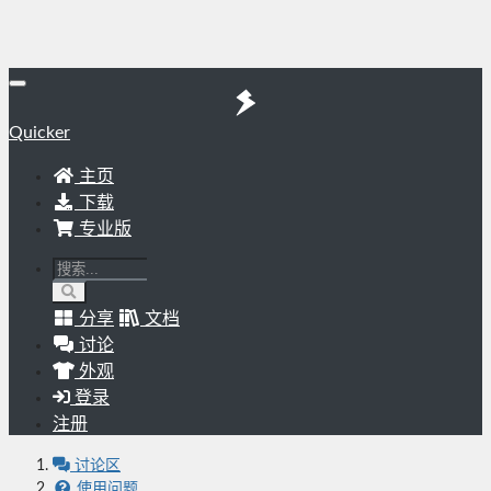
Quicker
主页
下载
专业版
分享
文档
讨论
外观
登录
注册
讨论区
使用问题