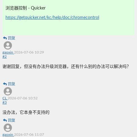
浏览器控制 - Quicker
https://getquicker.net/kc/help/doc/chromecontrol
回复
gaoxin
2026-07-06 10:29
#
2
谢谢回复，但没有办法升级浏览器，还有什么别的办法可以解决吗？
回复
CL
2026-07-06 10:52
#
3
没办法，它本身不支持的
回复
gaoxin
2026-07-06 11:07