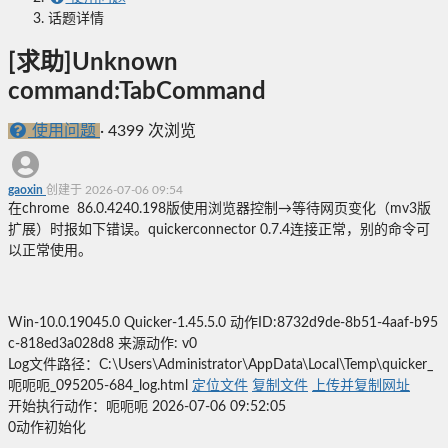
话题详情
[求助]Unknown
command:TabCommand
使用问题
·
4399 次浏览
gaoxin
创建于 2026-07-06 09:54
在chrome 86.0.4240.198版使用浏览器控制→等待网页变化（mv3版
扩展）时报如下错误。quickerconnector 0.7.4连接正常，别的命令可
以正常使用。
Win-10.0.19045.0 Quicker-1.45.5.0 动作ID:8732d9de-8b51-4aaf-b95
c-818ed3a028d8 来源动作: v0
Log文件路径：C:\Users\Administrator\AppData\Local\Temp\quicker_
呃呃呃_095205-684_log.html
定位文件
复制文件
上传并复制网址
开始执行动作：呃呃呃 2026-07-06 09:52:05
0
动作初始化