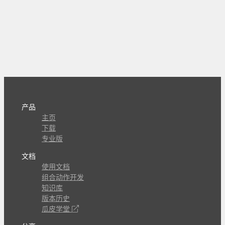
产品
主页
下载
专业版
文档
使用文档
组合动作开发
知识库
版本历史
瓜皮学堂