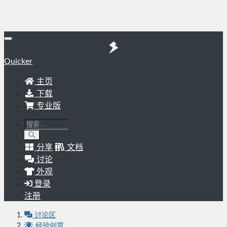
Quicker
主页
下载
专业版
分享
文档
讨论
外观
登录
注册
讨论区
经验创意