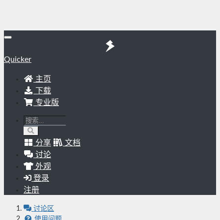
Quicker
主页
下载
专业版
分享
文档
讨论
外观
登录
注册
讨论区
使用问题