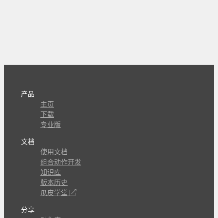
产品
主页
下载
专业版
文档
使用文档
组合动作开发
知识库
版本历史
瓜皮学堂
分享