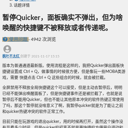
话题详情
暂停Quicker，面板确实不弹出，但为啥
唤醒的快捷键不被释放或者传递呢。
使用问题
·
4942 次浏览
枫叶不太红
创建于 2021-11-17 15:15
版本为普通通道最新版。使用流程是这样的，我把Quicker弹出面板快
捷键设置成 Ctrl + Q，做事情的时候很方便，但是像玩一些MOBA类游
戏，需要 快捷点击 Ctrl + Q 这些组合的时候，就会被拦截。
全屏禁用不释放全局快捷键这个可以接受，但是主动去暂停后，明明
已经不能弹出唤醒面板了，但是快捷键事件还是被拦截了，也就是说
暂停后不能用Quicker，但也不能让其他原本冲突的软件热键正常使用
了吗，那这个暂停就没啥意义了啊，我暂停quicker就是为了能让之前
和quicker热键冲突的软件正常工作。
目前只能在玩游戏的退出quicker，用的时候再打开，虽然这个操作没
有花费多少时间，但是quicker的初衷不就是更快捷的方便用户调动和