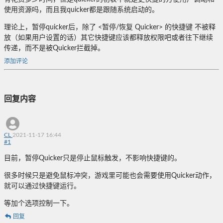
使用资源吗，而且我quicker都是跟随系统启动的。
理论上，暂停quicker后，除了 <暂停/恢复 Quicker> 的快捷键 不被释
放（如果用户设置的话）其它快捷键应该都释放权限吧或者往下继续
传递，而不是被Quicker拦截掉。
添加评论
回复内容
CL
2021-11-17 16:44
#
1
目前，暂停Quicker只是停止鼠标触发，不影响快捷键的。
很多时候只是避免鼠标冲突，游戏里可能也会需要使用Quicker动作，
就可以通过快捷键运行。
等加个选项控制一下。
回复