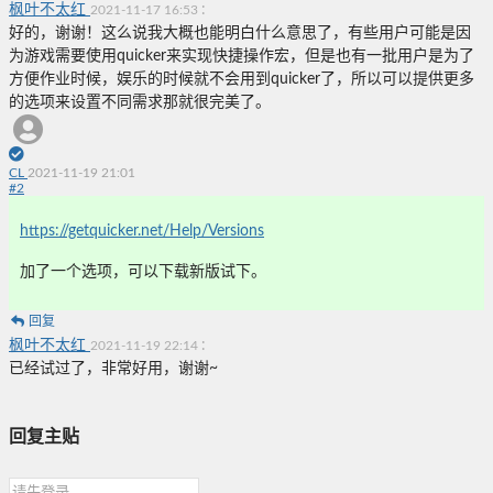
枫叶不太红
:
2021-11-17 16:53
好的，谢谢！这么说我大概也能明白什么意思了，有些用户可能是因
为游戏需要使用quicker来实现快捷操作宏，但是也有一批用户是为了
方便作业时候，娱乐的时候就不会用到quicker了，所以可以提供更多
的选项来设置不同需求那就很完美了。
CL
2021-11-19 21:01
#
2
https://getquicker.net/Help/Versions
加了一个选项，可以下载新版试下。
回复
枫叶不太红
:
2021-11-19 22:14
已经试过了，非常好用，谢谢~
回复主贴