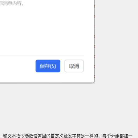
，和文本指令参数设置里的自定义触发字符是一样的，每个分组都加一