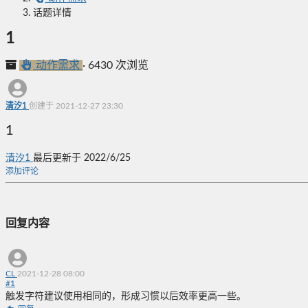
话题详情
1
动作需求
·
6430 次浏览
清汐1
创建于 2021-12-27 23:30
1
清汐1
最后更新于 2022/6/25
添加评论
回复内容
CL
2021-12-28 08:00
#
1
触发字符建议使用相同的，形成习惯以后效率更高一些。