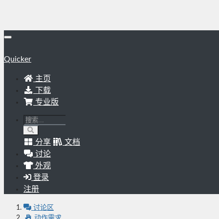
Quicker
主页
下载
专业版
分享
文档
讨论
外观
登录
注册
讨论区
动作需求