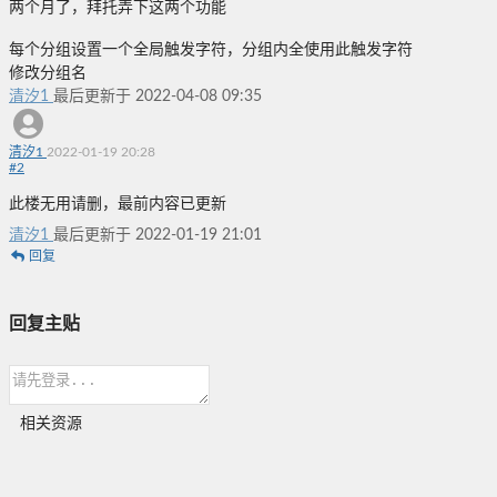
两个月了，拜托弄下这两个功能
每个分组设置一个全局触发字符，分组内全使用此触发字符
修改分组名
清汐1
最后更新于 2022-04-08 09:35
清汐1
2022-01-19 20:28
#
2
此楼无用请删，最前内容已更新
清汐1
最后更新于 2022-01-19 21:01
回复
回复主贴
相关资源