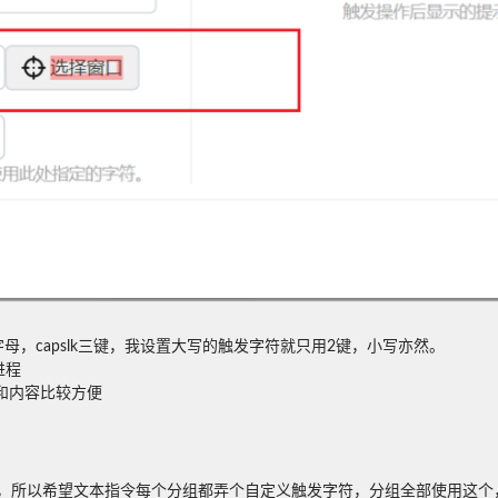
母，capslk三键，我设置大写的触发字符就只用2键，小写亦然。
进程
和内容比较方便
符，所以希望文本指令每个分组都弄个自定义触发字符，分组全部使用这个