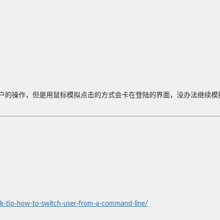
ows账户的操作，但是用鼠标模拟点击的方式会卡在登陆的界面，没办法继续
-tip-how-to-switch-user-from-a-command-line/