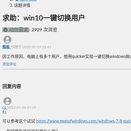
话题详情
求助：win10一键切换用户
动作需求
·
2929 次浏览
甄瑜.
创建于 2022-01-05 21:45
因工作原因，电脑上有多个用户，想用quicker实现一键切换wind
添加评论
回复内容
CL
2022-01-06 07:19
#
1
可以参考这个试试
https://www.nextofwindows.com/windows-7-8-quick