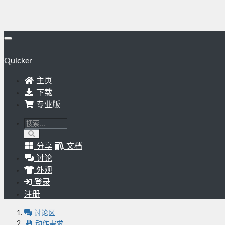
Quicker
主页
下载
专业版
分享
文档
讨论
外观
登录
注册
讨论区
动作需求