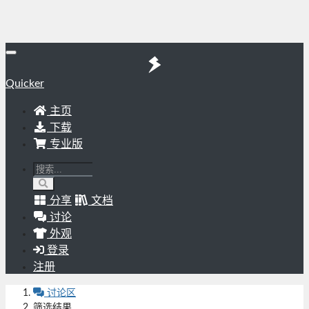
Quicker
主页
下载
专业版
分享
文档
讨论
外观
登录
注册
讨论区
筛选结果