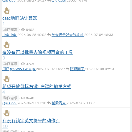
Qiu Cool
2026-06-27 19:57
Qiu Cool
29天0小时前
caac地面站计算器
1
动作需求
·
8402
小南小南
2026-06-28 10:02
今天也是好天气🍖🍖
2026-07-09 16:33
有没有可以批量去除视频声音的工具
3
动作需求
·
3765
用户g8SWW1YrBQA
2026-07-07 14:29
阿泽同学
2026-07-08 09:13
希望开放鼠标右键+左键的触发方式
4
动作需求
·
8648
Qiu Cool
2026-06-27 17:18
星染浅夏
2026-07-02 11:05
有没有锁定英文符号的动作？
10