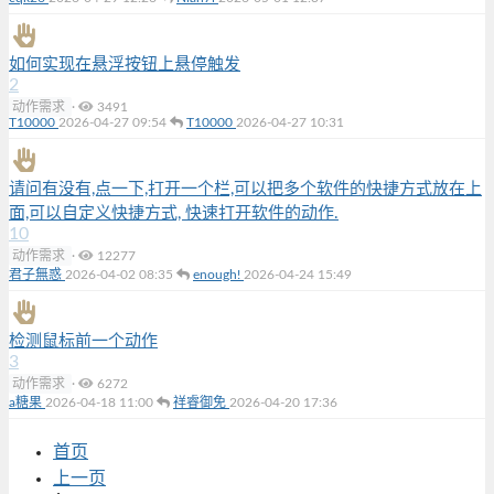
如何实现在悬浮按钮上悬停触发
2
动作需求
·
3491
T10000
2026-04-27 09:54
T10000
2026-04-27 10:31
请问有没有,点一下,打开一个栏,可以把多个软件的快捷方式放在上
面,可以自定义快捷方式, 快速打开软件的动作.
10
动作需求
·
12277
君子無惑
2026-04-02 08:35
enough!
2026-04-24 15:49
检测鼠标前一个动作
3
动作需求
·
6272
a糖果
2026-04-18 11:00
祥睿御免
2026-04-20 17:36
首页
上一页