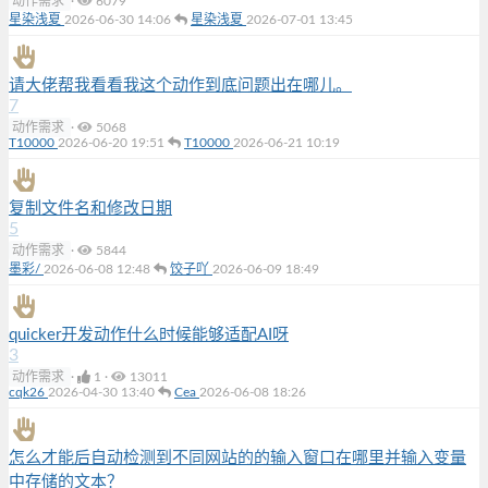
动作需求
·
6079
星染浅夏
2026-06-30 14:06
星染浅夏
2026-07-01 13:45
请大佬帮我看看我这个动作到底问题出在哪儿。
7
动作需求
·
5068
T10000
2026-06-20 19:51
T10000
2026-06-21 10:19
复制文件名和修改日期
5
动作需求
·
5844
墨彩/
2026-06-08 12:48
饺子吖
2026-06-09 18:49
quicker开发动作什么时候能够适配AI呀
3
动作需求
·
1
·
13011
cqk26
2026-04-30 13:40
Cea
2026-06-08 18:26
怎么才能后自动检测到不同网站的的输入窗口在哪里并输入变量
中存储的文本？