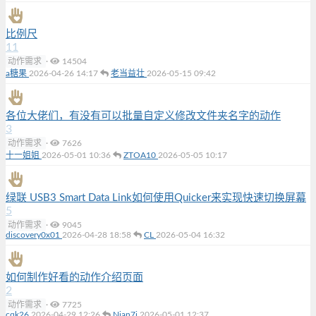
比例尺
11
动作需求
·
14504
a糖果
2026-04-26 14:17
老当益壮
2026-05-15 09:42
各位大佬们，有没有可以批量自定义修改文件夹名字的动作
3
动作需求
·
7626
十一姐姐
2026-05-01 10:36
ZTOA10
2026-05-05 10:17
绿联 USB3 Smart Data Link如何使用Quicker来实现快速切换屏幕
5
动作需求
·
9045
discovery0x01
2026-04-28 18:58
CL
2026-05-04 16:32
如何制作好看的动作介绍页面
2
动作需求
·
7725
cqk26
2026-04-29 12:26
Nian7i
2026-05-01 12:37