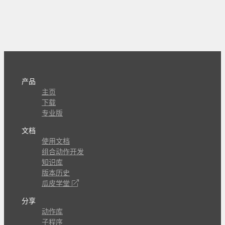
产品
主页
下载
专业版
文档
使用文档
组合动作开发
知识库
版本历史
瓜皮学堂
分享
动作库
子程序