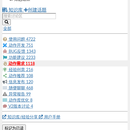
知识库
创建话题
全部
使用问题
4722
动作开发
751
BUG反馈
1343
功能建议
2233
动作需求
1118
经验创意
216
动作推荐
108
信息发布
120
随便聊聊
468
异常报告
99
动作库优化
8
V2版本讨论
4
知识库/经验分享
用户手册
标记为已读