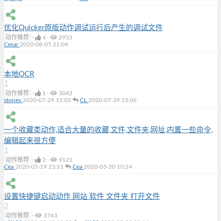
优化Quicker原版动作调试运行后产生的调试文件
动作推荐
·
4
·
2953
Cesar
2020-08-05 21:04
本地OCR
1
动作推荐
·
1
·
3042
stonev
2020-07-29 15:02
CL
2020-07-29 15:06
一个收藏类动作,适合大量的收藏,文件,文件夹,网址,内置一些命令,
编辑起来很方便
1
动作推荐
·
2
·
9121
Cea
2020-05-19 23:11
Cea
2020-05-20 10:24
设置快捷键启动动作 网站 软件 文件夹 打开文件
2
动作推荐
·
3743