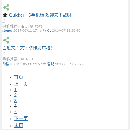
Quicker H5手机版 欢迎来下载呀
2
动作推荐
·
1
·
7072
stonev
2019-07-11 17:46
CL
2019-07-11 20:48
百度文库文字动作发布啦！
2
动作推荐
·
4551
钟摆人
2019-05-08 22:57
哲明
2019-05-12 23:29
首页
上一页
1
2
3
4
5
下一页
末页