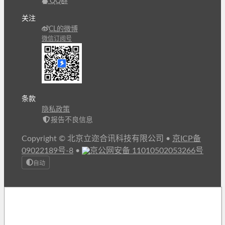
QQ群
关注
CL的微博
微信订阅号
条款
隐私政策
报告不良信息
Copyright © 北京立迩合讯科技有限公司
•
京ICP备
09022189号-8
•
京公网安备 11010502053266号
自动