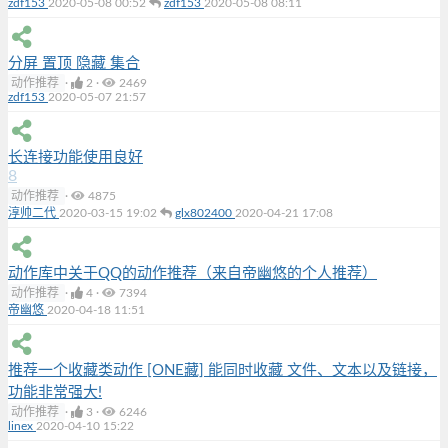
zdf153
2020-05-08 00:52
zdf153
2020-05-08 08:11
分屏 置顶 隐藏 集合
动作推荐
·
2
·
2469
zdf153
2020-05-07 21:57
长连接功能使用良好
8
动作推荐
·
4875
淳帅二代
2020-03-15 19:02
glx802400
2020-04-21 17:08
动作库中关于QQ的动作推荐（来自帝幽悠的个人推荐）
动作推荐
·
4
·
7394
帝幽悠
2020-04-18 11:51
推荐一个收藏类动作 [ONE藏] 能同时收藏 文件、文本以及链接，
功能非常强大!
动作推荐
·
3
·
6246
linex
2020-04-10 15:22