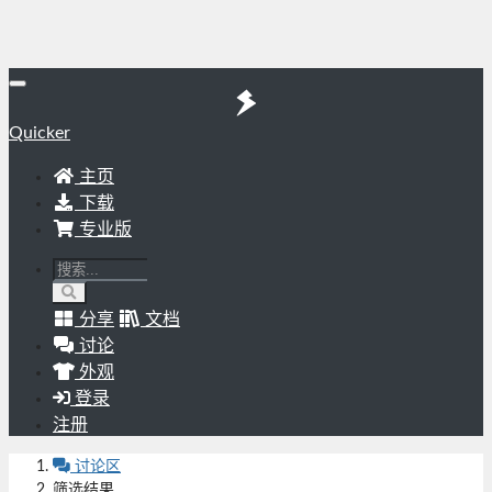
Quicker
主页
下载
专业版
分享
文档
讨论
外观
登录
注册
讨论区
筛选结果