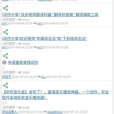
[动作分享] 欢迎使用翻译利器 "翻译并替换" 翻译辅助工具
动作推荐
·
4612
jin7
2019-08-09 22:39
jin7
2019-08-09 22:39
[动作分享]欢迎使用"驼峰命名法"和"下划线命名法"
动作推荐
·
4038
jin7
2019-08-09 22:38
jin7
2019-08-09 22:38
申请重新审核动作
2
动作推荐
·
3300
问豆子
2019-07-24 16:37
CL
2019-07-24 16:51
【听听音乐盒】发布了！，最强音乐播放神器，一个动作，完全
取代本地所有音乐播放器！
16
动作推荐
·
8148
乐坛话事人
2019-03-13 19:54
hewittchoi
2019-07-21 14:29