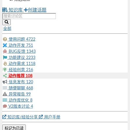
知识库
创建话题
全部
使用问题
4722
动作开发
751
BUG反馈
1343
功能建议
2233
动作需求
1118
经验创意
216
动作推荐
108
信息发布
120
随便聊聊
468
异常报告
99
动作库优化
8
V2版本讨论
4
知识库/经验分享
用户手册
标记为已读