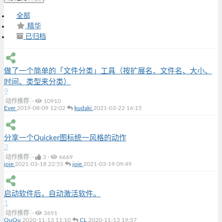
全部
精华
已归档
做了一个简单的「文件分类」工具（按扩展名、文件名、大小、
时间、类型来分类）
9
动作推荐
·
10910
Ever
2019-08-09 12:02
kudaki
2021-03-22 16:15
分享一个Quicker图标统一风格的动作
2
动作推荐
·
3
·
6669
joie
2021-03-18 22:55
joie
2021-03-19 09:49
启动软件后，自动激活软件。
1
动作推荐
·
3691
QuQu
2020-11-13 11:10
CL
2020-11-13 19:57