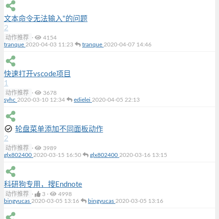
文本命令无法输入"的问题
2
动作推荐
·
4154
tranque
2020-04-03 11:23
tranque
2020-04-07 14:46
快速打开vscode项目
1
动作推荐
·
3678
syhc
2020-03-10 12:34
edielei
2020-04-05 22:13
轮盘菜单添加不同面板动作
2
动作推荐
·
3989
glx802400
2020-03-15 16:50
glx802400
2020-03-16 13:15
科研狗专用，搜Endnote
动作推荐
·
3
·
4998
bingyucas
2020-03-05 13:16
bingyucas
2020-03-05 13:16