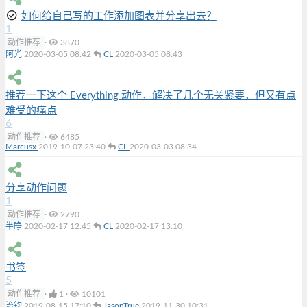
如何给自己写的工作添加图表并分享出去？
1
动作推荐
·
3870
阿光
2020-03-05 08:42
CL
2020-03-05 08:43
推荐一下这个 Everything 动作，解决了几个无关紧要，但又有点
难受的痛点
6
动作推荐
·
6485
Marcusx
2019-10-07 23:40
CL
2020-03-03 08:34
分享动作问题
1
动作推荐
·
2790
半睁
2020-02-17 12:45
CL
2020-02-17 13:10
书签
5
动作推荐
·
1
·
10101
治钧
2019-08-15 17:10
JasonTrue
2019-11-30 10:31