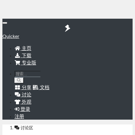
Quicker
主页
下载
专业版
分享
文档
讨论
外观
登录
注册
讨论区