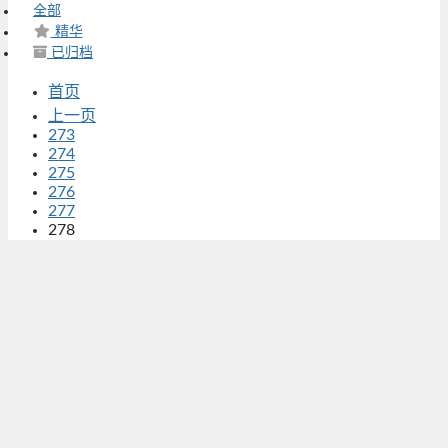
全部
精华
已归档
首页
上一页
273
274
275
276
277
278