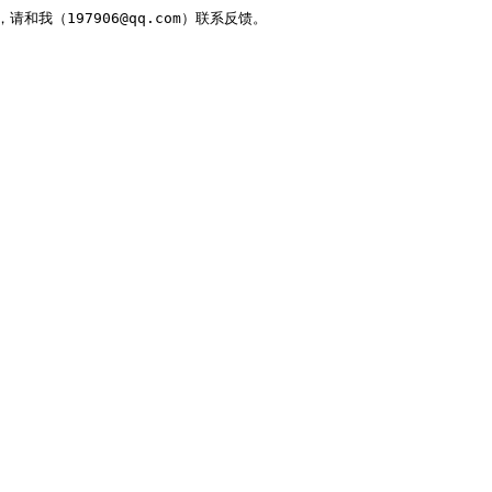
，请和我（197906@qq.com）联系反馈。