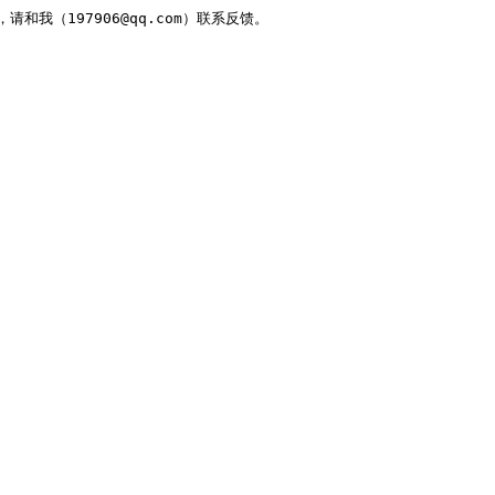
，请和我（197906@qq.com）联系反馈。