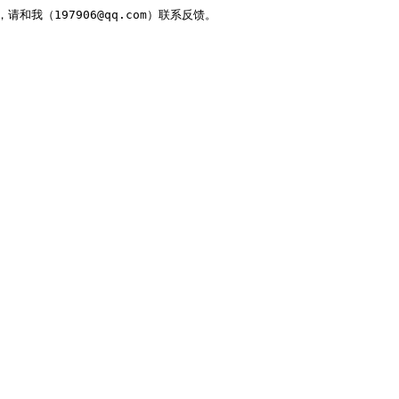
，请和我（197906@qq.com）联系反馈。