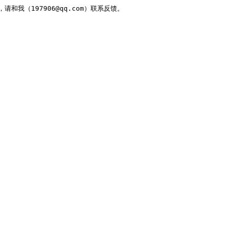
，请和我（197906@qq.com）联系反馈。