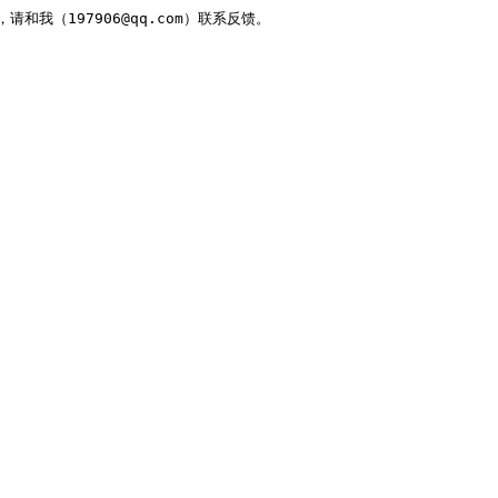
，请和我（197906@qq.com）联系反馈。