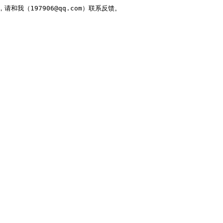
，请和我（197906@qq.com）联系反馈。