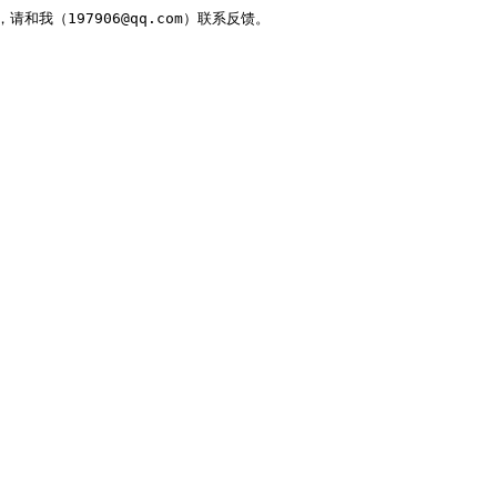
，请和我（197906@qq.com）联系反馈。