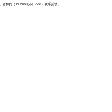
，请和我（197906@qq.com）联系反馈。