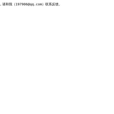
，请和我（197906@qq.com）联系反馈。