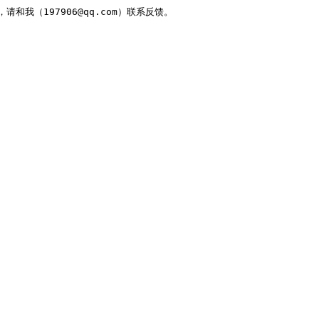
，请和我（197906@qq.com）联系反馈。