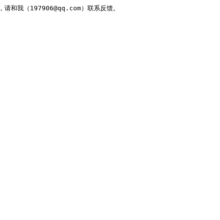
，请和我（197906@qq.com）联系反馈。