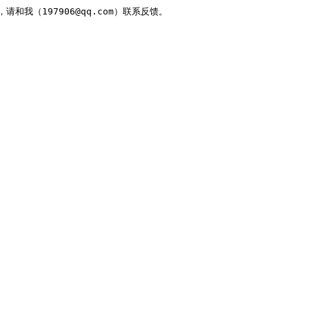
，请和我（197906@qq.com）联系反馈。