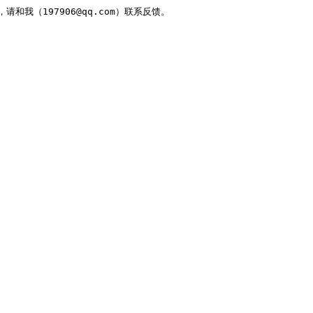
，请和我（197906@qq.com）联系反馈。