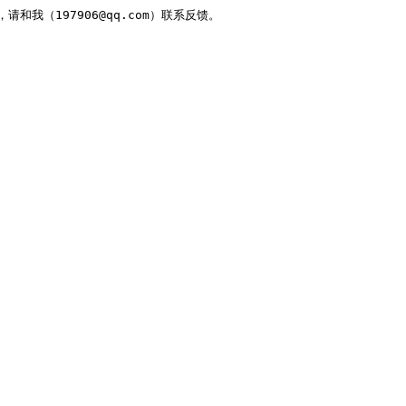
，请和我（197906@qq.com）联系反馈。