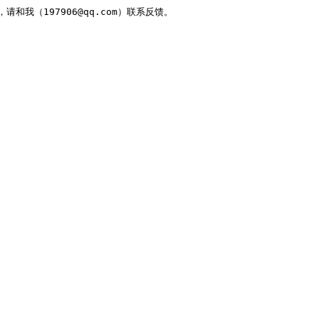
，请和我（197906@qq.com）联系反馈。