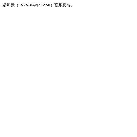
，请和我（197906@qq.com）联系反馈。