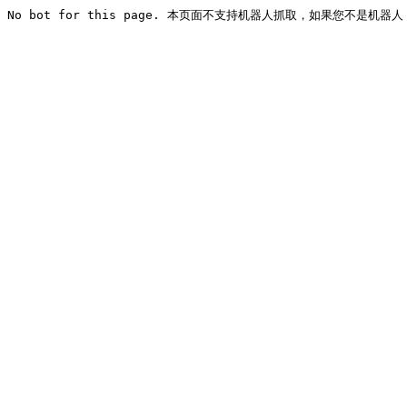
No bot for this page. 本页面不支持机器人抓取，如果您不是机器人