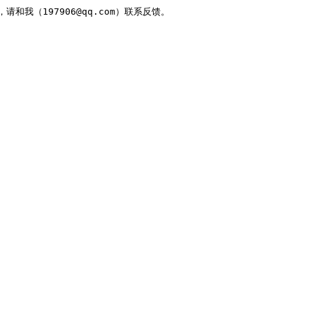
，请和我（197906@qq.com）联系反馈。