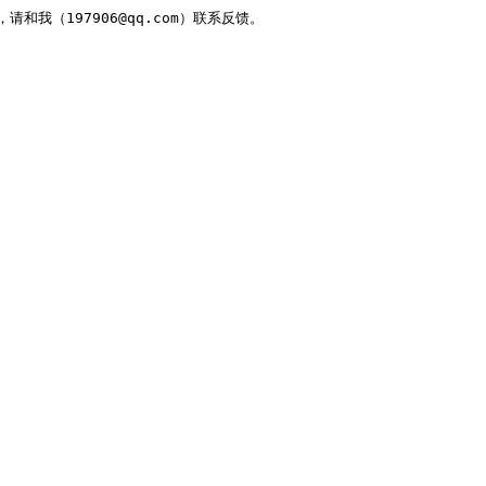
，请和我（197906@qq.com）联系反馈。