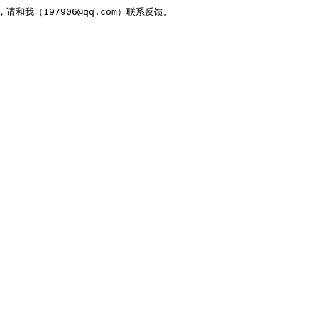
，请和我（197906@qq.com）联系反馈。