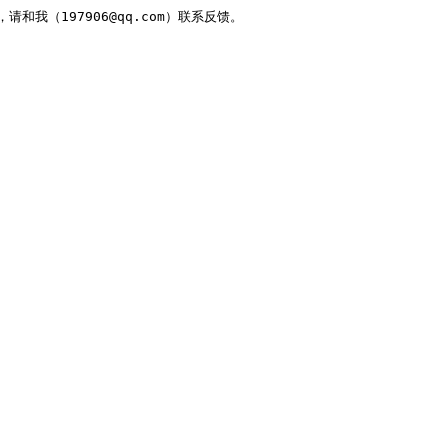
，请和我（197906@qq.com）联系反馈。