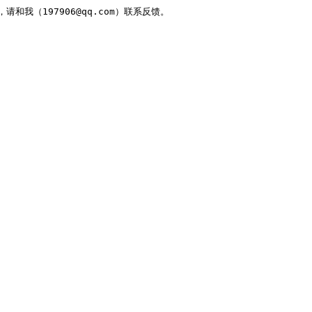
，请和我（197906@qq.com）联系反馈。