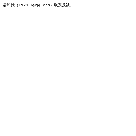
，请和我（197906@qq.com）联系反馈。