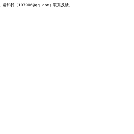
，请和我（197906@qq.com）联系反馈。