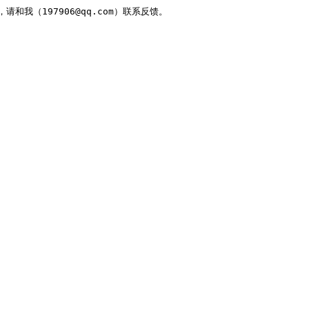
，请和我（197906@qq.com）联系反馈。