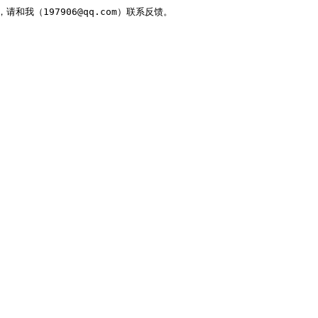
，请和我（197906@qq.com）联系反馈。