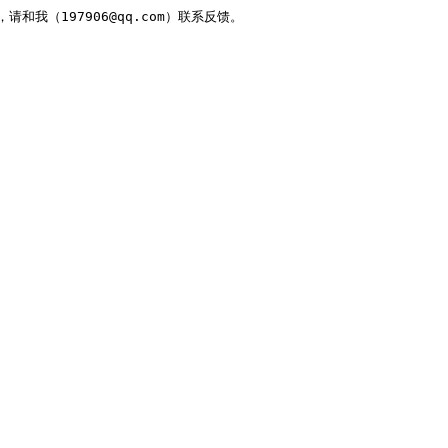
，请和我（197906@qq.com）联系反馈。