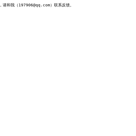
，请和我（197906@qq.com）联系反馈。