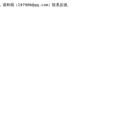
，请和我（197906@qq.com）联系反馈。