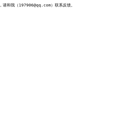
，请和我（197906@qq.com）联系反馈。