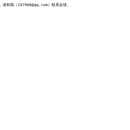
，请和我（197906@qq.com）联系反馈。