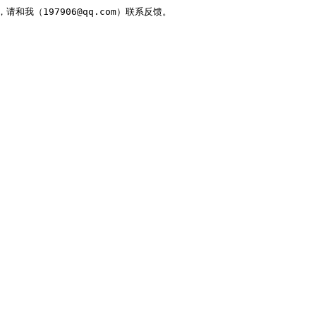
，请和我（197906@qq.com）联系反馈。