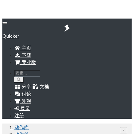
Quicker
主页
下载
专业版
分享
文档
讨论
外观
登录
注册
动作库
×